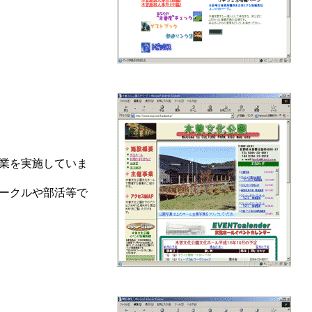
業を実施していま
ークルや部活等で