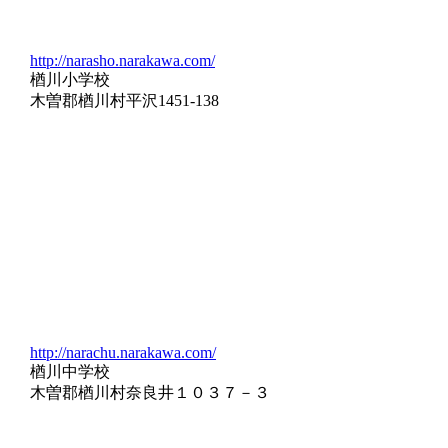
http://narasho.narakawa.com/
楢川小学校
木曽郡楢川村平沢1451-138
http://narachu.narakawa.com/
楢川中学校
木曽郡楢川村奈良井１０３７－３