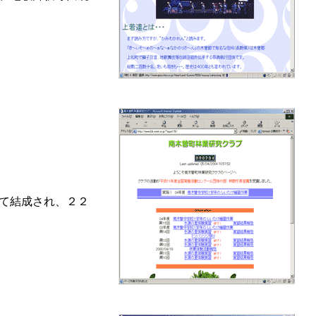
て結成され、２２