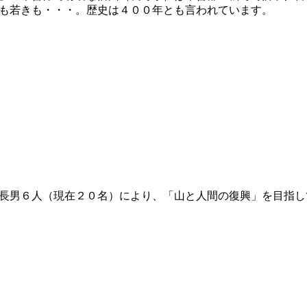
も若きも・・・。歴史は４００年とも言われています。
長男６人（現在２０名）により、「山と人間の復興」を目指し