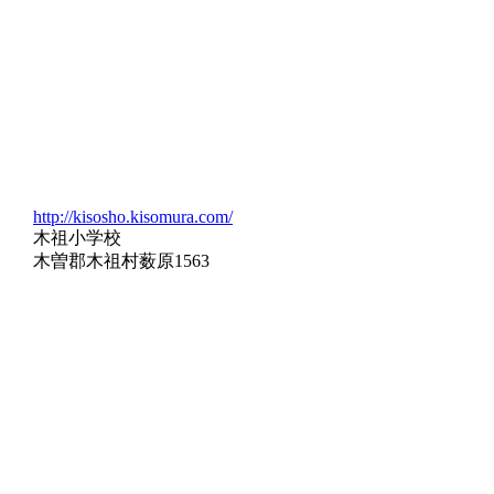
http://kisosho.kisomura.com/
木祖小学校
木曽郡木祖村薮原1563